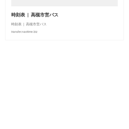
時刻表 | 高槻市営バス
時刻表 | 高槻市営バス
transfer.navitime.biz